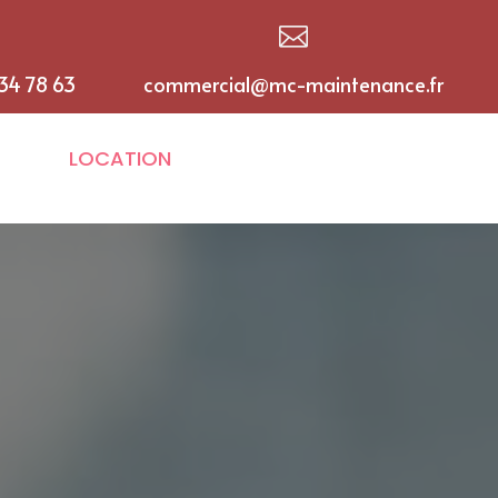

 34 78 63
commercial@mc-maintenance.fr
LOCATION