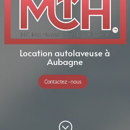
Location autolaveuse à
Aubagne
Contactez-nous
;