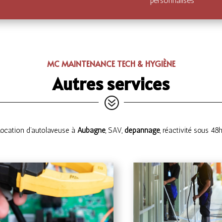
personnalisés
MC MAINTENANCE TECH & HYGIÈNE
Autres services
?
Location d’autolaveuse à
Aubagne
, SAV,
dépannage
, réactivité sous 48