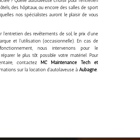
tée ? Quelle autolaveuse choisir pour l’entretien
ôtels, des hôpitaux, ou encore des salles de sport
uelles nos spécialistes auront le plaisir de vous
l’entretien des revêtements de sol, le prix d’une
que et l’utilisation (occasionnelle). En cas de
nctionnement, nous intervenons pour le
parer le plus tôt possible votre matériel. Pour
entaire, contactez
MC Maintenance Tech et
mations sur la location d’autolaveuse à
Aubagne
.