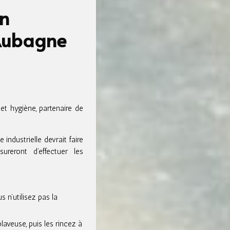
on
 Aubagne
t hygiène, partenaire de
industrielle devrait faire
sureront d’effectuer les
 n’utilisez pas la
laveuse, puis les rincez à