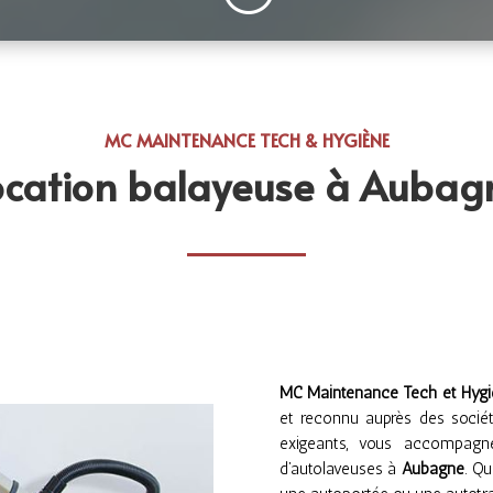
MC MAINTENANCE TECH & HYGIÈNE
ocation balayeuse à Aubag
MC Maintenance Tech et Hyg
et reconnu auprès des société
exigeants, vous accompagne
d’autolaveuses à
Aubagne
. Q