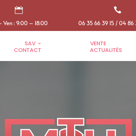


- Ven : 9:00 – 18:00
06 35 66 39 15 / 04 86
SAV
VENTE
CONTACT
ACTUALITÉS