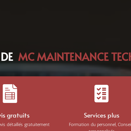
 DE
MC MAINTENANCE TECH
is gratuits
Services plus
is détaillés gratuitement
Formation du personnel, Consei