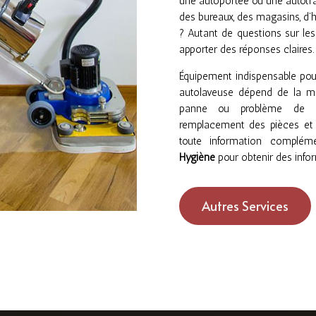
une autoportée ou une autotrac
des bureaux, des magasins, d’h
? Autant de questions sur lesq
apporter des réponses claires.
Équipement indispensable pour 
autolaveuse dépend de la mar
panne ou problème de fo
remplacement des pièces et ré
toute information complém
Hygiène
pour obtenir des infor
Autres Services