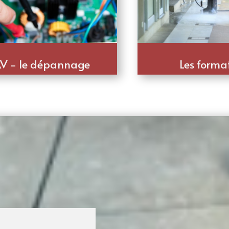
V - le dépannage
Les forma