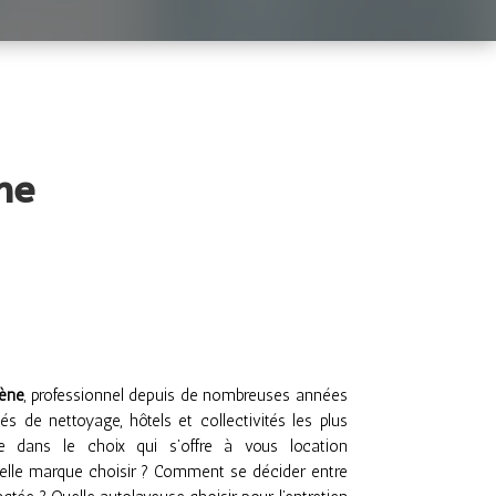
ne
iène
, professionnel depuis de nombreuses années
s de nettoyage, hôtels et collectivités les plus
 dans le choix qui s’offre à vous location
uelle marque choisir ? Comment se décider entre