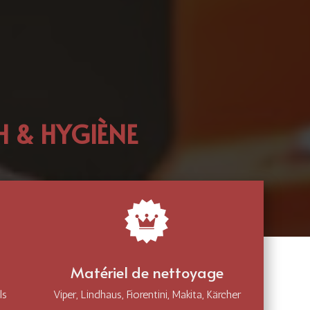
 & HYGIÈNE
Matériel de nettoyage
ls
Viper, Lindhaus, Fiorentini, Makita, Kärcher