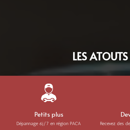
LES ATOUTS
Petits plus
Dev
Dépannage 6j/7 en région PACA
Recevez des dev