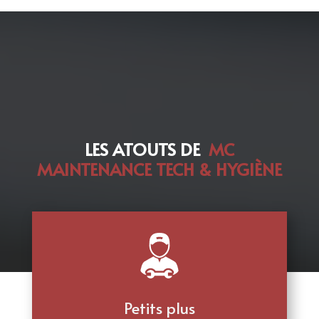
LES ATOUTS DE
MC
MAINTENANCE TECH & HYGIÈNE
Petits plus