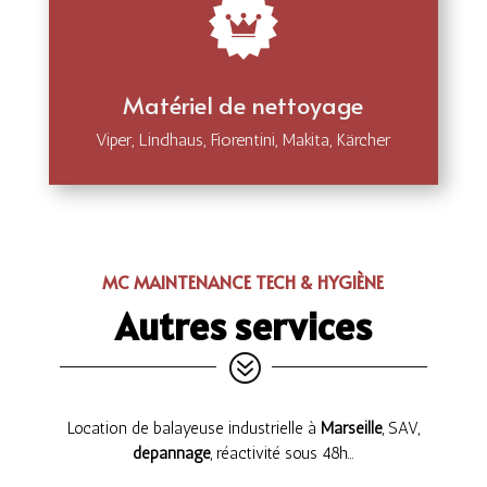
Matériel de nettoyage
Viper, Lindhaus, Fiorentini, Makita, Kärcher
MC MAINTENANCE TECH & HYGIÈNE
Autres services
?
Location de balayeuse industrielle à
Marseille
, SAV,
dépannage
, réactivité sous 48h…