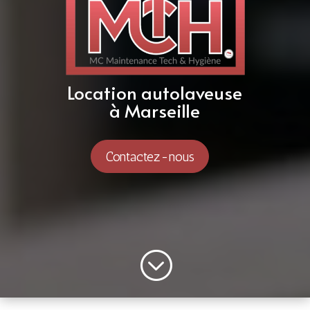
Location autolaveuse
à Marseille
Contactez-nous
;