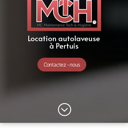
Location autolaveuse
à Pertuis
Contactez-nous
;