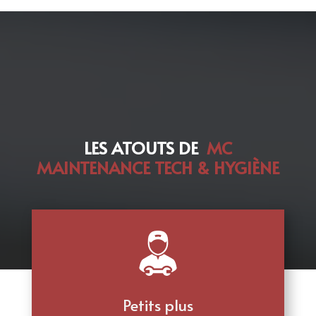
LES ATOUTS DE
MC
MAINTENANCE TECH & HYGIÈNE
Petits plus