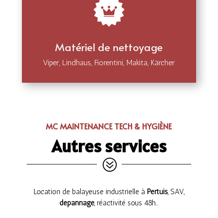
Matériel de nettoyage
Viper, Lindhaus, Fiorentini, Makita, Kärcher
MC MAINTENANCE TECH & HYGIÈNE
Autres services
?
Location de balayeuse industrielle à
Pertuis
, SAV,
dépannage
, réactivité sous 48h…