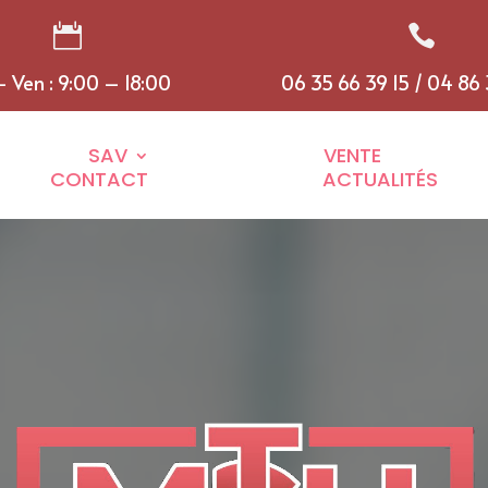


- Ven : 9:00 – 18:00
06 35 66 39 15 / 04 86
SAV
VENTE
CONTACT
ACTUALITÉS