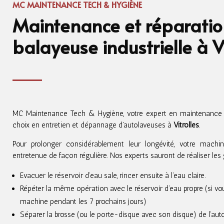
MC MAINTENANCE TECH & HYGIÈNE
Maintenance et réparati
balayeuse industrielle à V
MC Maintenance Tech & Hygiène, votre expert en maintenance e
choix en entretien et dépannage d’autolaveuses à
Vitrolles
.
Pour prolonger considérablement leur longévité, votre machin
entretenue de façon régulière. Nos experts sauront de réaliser les 
Evacuer le réservoir d’eau sale, rincer ensuite à l’eau claire.
Répéter la même opération avec le réservoir d’eau propre (si vous
machine pendant les 7 prochains jours)
Séparer la brosse (ou le porte-disque avec son disque) de l’auto