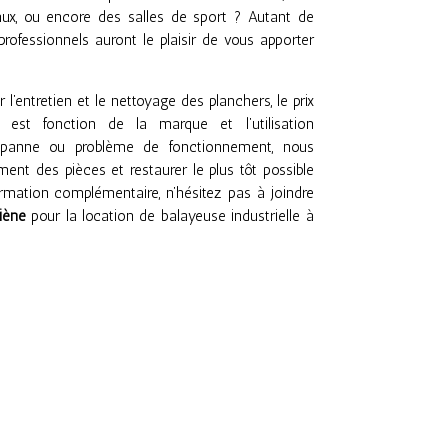
taux, ou encore des salles de sport ? Autant de
professionnels auront le plaisir de vous apporter
l’entretien et le nettoyage des planchers, le prix
e est fonction de la marque et l’utilisation
 panne ou problème de fonctionnement, nous
ent des pièces et restaurer le plus tôt possible
formation complémentaire, n’hésitez pas à joindre
iène
pour la location de balayeuse industrielle à