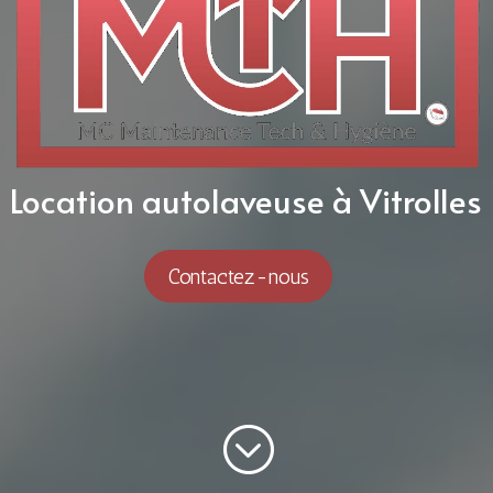
Location autolaveuse à Vitrolles
Contactez-nous
;