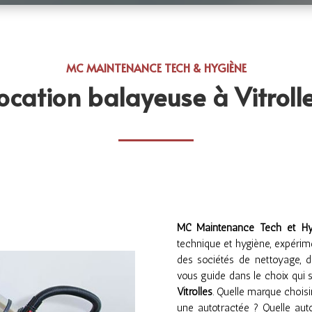
MC MAINTENANCE TECH & HYGIÈNE
ocation balayeuse à Vitroll
MC Maintenance Tech et Hy
technique et hygiène, expérim
des sociétés de nettoyage, de
vous guide dans le choix qui s
Vitrolles
. Quelle marque chois
une autotractée ? Quelle auto