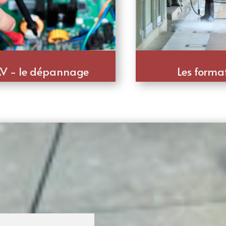
V - le dépannage
Les forma