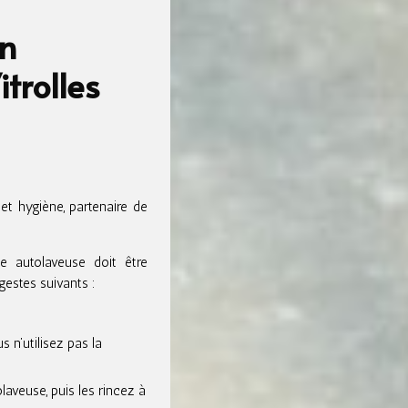
on
itrolles
t hygiène, partenaire de
e autolaveuse doit être
gestes suivants :
 n’utilisez pas la
laveuse, puis les rincez à