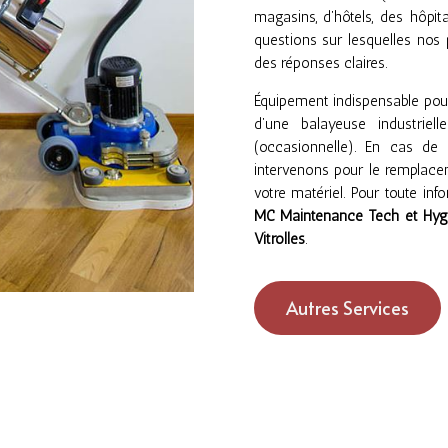
magasins, d’hôtels, des hôpi
questions sur lesquelles nos 
des réponses claires.
Équipement indispensable pour 
d’une balayeuse industriell
(occasionnelle). En cas de
intervenons pour le remplacem
votre matériel. Pour toute in
MC Maintenance Tech et Hyg
Vitrolles
.
Autres Services