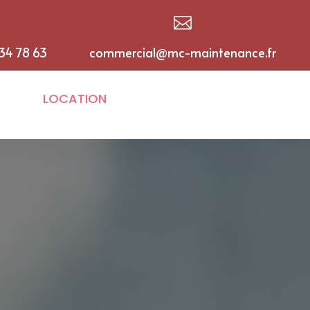

 34 78 63
commercial@mc-maintenance.fr
LOCATION