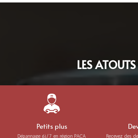
LES ATOUTS
Petits plus
Dev
Dépannage 6j/7 en région PACA
Recevez des dev