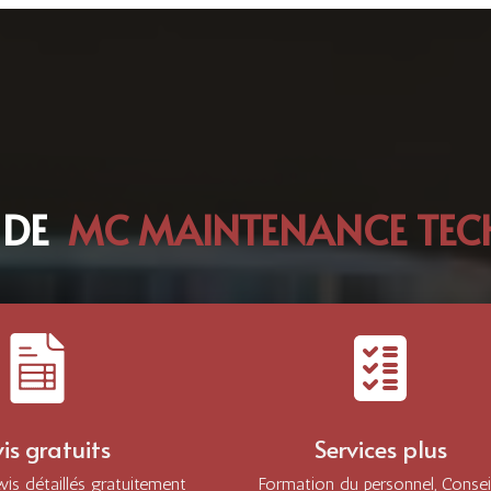
 DE
MC MAINTENANCE TECH
is gratuits
Services plus
is détaillés gratuitement
Formation du personnel, Consei