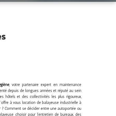
es
giène
, votre partenaire expert en maintenance
enté depuis de longues années et réputé au sein
s hôtels et des collectivités les plus rigoureux,
’offre à vous location de balayeuse industrielle à
ir ? Comment se décider entre une autoportée ou
laveuse choisir pour l’entretien de bureaux, des