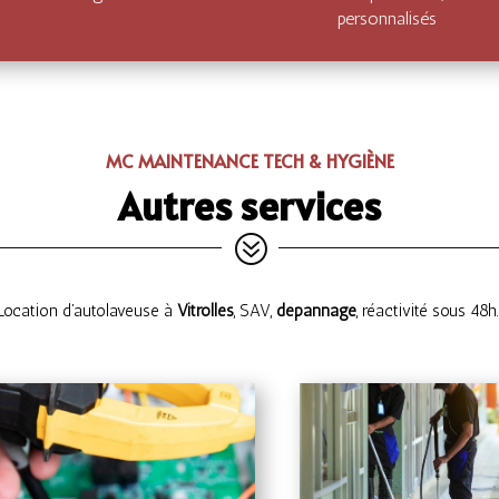
personnalisés
MC MAINTENANCE TECH & HYGIÈNE
Autres services
?
Location d’autolaveuse à
Vitrolles
, SAV,
dépannage
, réactivité sous 48h