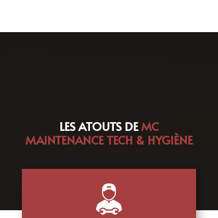
LES ATOUTS DE
MC
MAINTENANCE TECH & HYGIÈNE