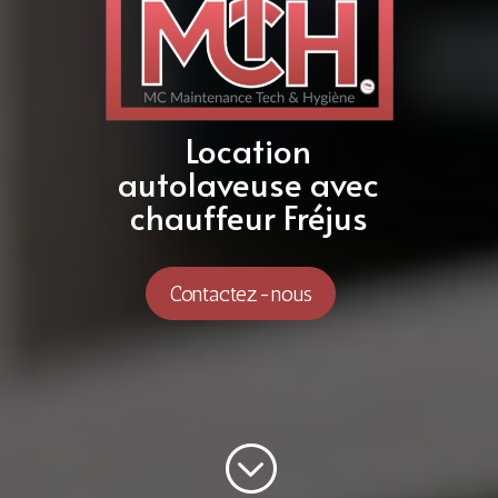
Location
autolaveuse avec
chauffeur Fréjus
Contactez-nous
;