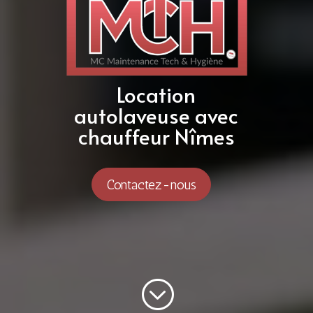
Location
autolaveuse avec
chauffeur Nîmes
Contactez-nous
;