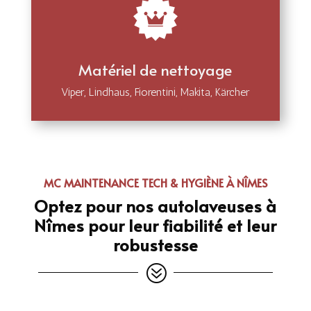
Matériel de nettoyage
Viper, Lindhaus, Fiorentini, Makita, Kärcher
MC MAINTENANCE TECH & HYGIÈNE À NÎMES
Optez pour nos autolaveuses à
Nîmes pour leur fiabilité et leur
robustesse
?