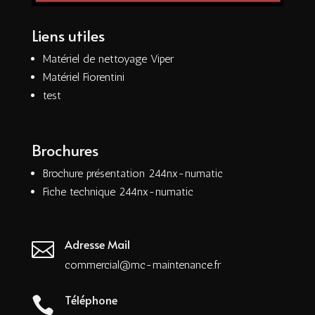
Liens utiles
Matériel de nettoyage Viper
Matériel Fiorentini
test
Brochures
Brochure présentation 244nx-numatic
Fiche technique 244nx-numatic
Adresse Mail

commercial@mc-maintenance.fr
Téléphone
