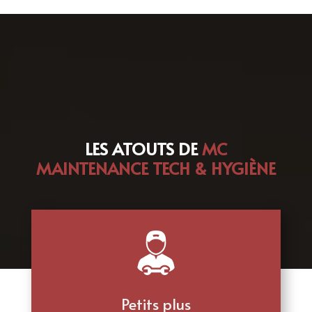
LES ATOUTS DE
MC
MAINTENANCE TECH & HYGIÈNE
Petits plus