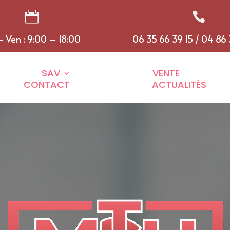


- Ven : 9:00 – 18:00
06 35 66 39 15 / 04 86
SAV
VENTE
CONTACT
ACTUALITÉS