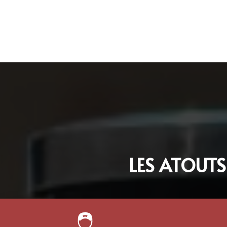
LES ATOUTS