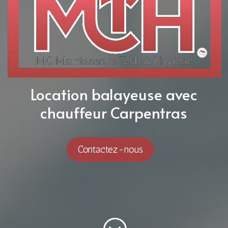
Location balayeuse avec
chauffeur Carpentras
Contactez-nous