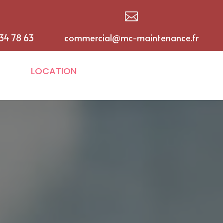

 34 78 63
commercial@mc-maintenance.fr
LOCATION