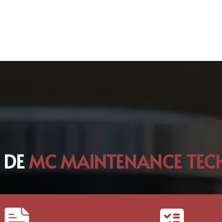
 DE
MC MAINTENANCE TECH