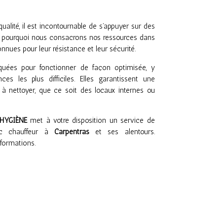
ualité, il est incontournable de s’appuyer sur des
t pourquoi nous consacrons nos ressources dans
nnues pour leur résistance et leur sécurité.
quées pour fonctionner de façon optimisée, y
es les plus difficiles. Elles garantissent une
 à nettoyer, que ce soit des locaux internes ou
HYGIÈNE
met à votre disposition un service de
ec chauffeur à
Carpentras
et ses alentours.
formations.