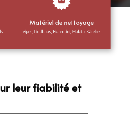
Matériel de nettoyage
ls
Viper, Lindhaus, Fiorentini, Makita, Kärcher
leur fiabilité et