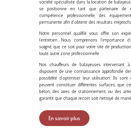
société spécialisée dans la location de balayeu
se positionne en tant que partenaire de c
compétence professionnelle, des équipemen
permanente afin d’obtenir des résultats irréproch
Notre personnel qualifié vous offre son exp
l’entretien. Nous comprenons l’importance d
soigné, que ce soit pour votre site de productio
toute autre zone professionnelle.
Nos chauffeurs de balayeuses intervenant 
disposent de une connaissance approfondie des
possibilité d’optimiser leur utilisation. Ils so
peuvent constituer différentes surfaces, que c
béton, des aires de stationnement, ou des artèr
garantit que chaque recoin soit nettoyé de mani
En savoir plus