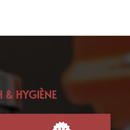
 & HYGIÈNE