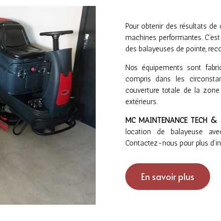
Pour obtenir des résultats de q
machines performantes. C’es
des balayeuses de pointe, reco
Nos équipements sont fabri
compris dans les circonstanc
couverture totale de la zone
extérieurs.
MC MAINTENANCE TECH & 
location de balayeuse av
Contactez-nous pour plus d’in
En savoir plus