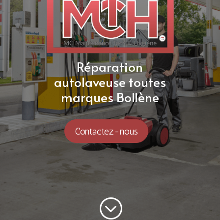
Réparation
autolaveuse toutes
marques Bollène
Contactez-nous
;