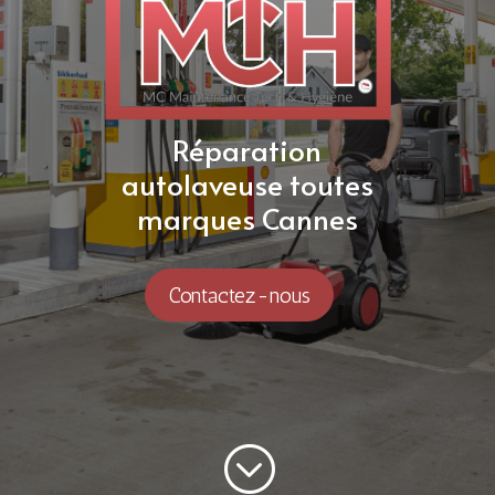
Réparation
autolaveuse toutes
marques Cannes
Contactez-nous
;