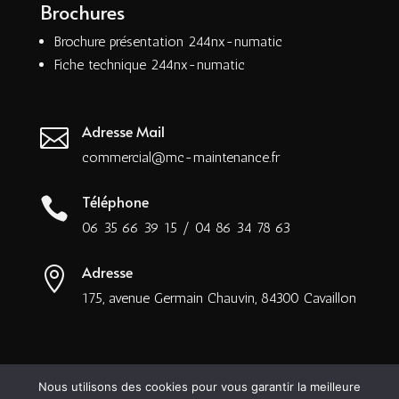
Brochures
Brochure présentation 244nx-numatic
Fiche technique 244nx-numatic
Adresse Mail

commercial@mc-maintenance.fr
Téléphone

06 35 66 39 15
/
04 86 34 78 63
Adresse

175, avenue Germain Chauvin, 84300 Cavaillon
Nous utilisons des cookies pour vous garantir la meilleure
Mentions Légales
Politique de Confidentialité