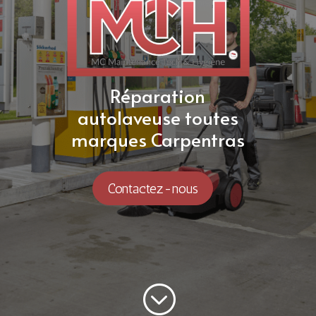
Réparation
autolaveuse toutes
marques Carpentras
Contactez-nous
;