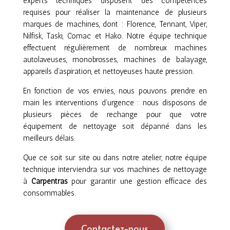
experts techniques disposent des compétences
requises pour réaliser la maintenance de plusieurs
marques de machines, dont : Florence, Tennant, Viper,
Nilfisk, Taski, Comac et Hako. Notre équipe technique
effectuent régulièrement de nombreux machines
autolaveuses, monobrosses, machines de balayage,
appareils d’aspiration, et nettoyeuses haute pression.
En fonction de vos envies, nous pouvons prendre en
main les interventions d’urgence : nous disposons de
plusieurs pièces de rechange pour que votre
équipement de nettoyage soit dépanné dans les
meilleurs délais.
Que ce soit sur site ou dans notre atelier, notre équipe
technique interviendra sur vos machines de nettoyage
à
Carpentras
pour garantir une gestion efficace des
consommables.
Contactez-nous